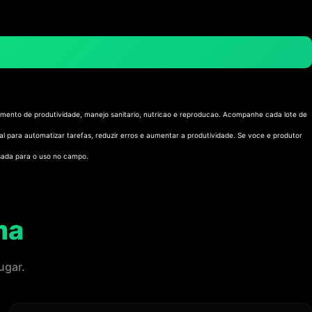
ramento de produtividade, manejo sanitario, nutricao e reproducao. Acompanhe cada lote de
ficial para automatizar tarefas, reduzir erros e aumentar a produtividade. Se voce e produtor
nsada para o uso no campo.
ma
ugar.