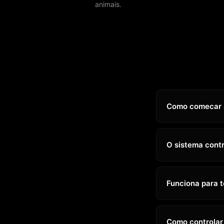
animais.
Como comecar a
O sistema cont
Funciona para t
Como controlar