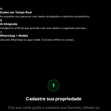
📊
Dados em Tempo Real
Acompanhe sua operacao com dados atualizados e relatorios automaticos.
🤖
IA Integrada
Inteligencia artificial que aprende com seus dados e sugestoes precisas.
📱
WhatsApp + Mobile
Use pelo WhatsApp ou app mobile. Funciona offline no campo.
1
Cadastre sua propriedade
Crie sua conta gratis e cadastre sua fazenda, talhoes ou