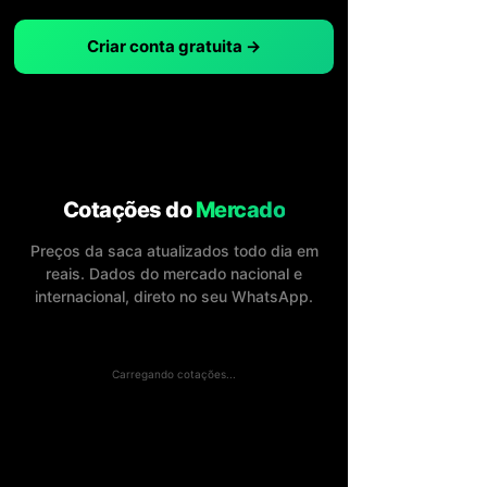
Criar conta gratuita →
Cotações do
Mercado
Preços da saca atualizados todo dia em
reais. Dados do mercado nacional e
internacional, direto no seu WhatsApp.
Carregando cotações...